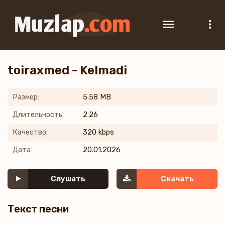
toiraxmed - Kelmadi
Размер:
5.58 MB
Длительность:
2:26
Качество:
320 kbps
Дата:
20.01.2026
Слушать
Скачать
Текст песни