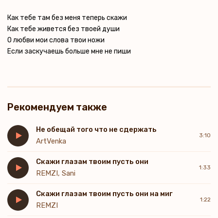
Как тебе там без меня теперь скажи
Как тебе живется без твоей души
О любви мои слова твои ножи
Если заскучаешь больше мне не пиши
Рекомендуем также
Не обещай того что не сдержать
3:10
ArtVenka
Скажи глазам твоим пусть они
1:33
REMZI, Sani
Скажи глазам твоим пусть они на миг
1:22
REMZI