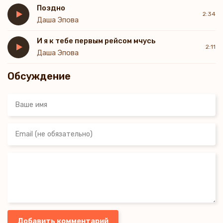
Поздно
2:34
Даша Эпова
И я к тебе первым рейсом мчусь
2:11
Даша Эпова
Обсуждение
Добавить комментарий