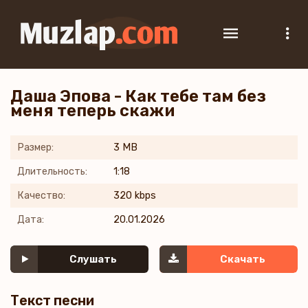
Даша Эпова - Как тебе там без
меня теперь скажи
Размер:
3 MB
Длительность:
1:18
Качество:
320 kbps
Дата:
20.01.2026
Слушать
Скачать
Текст песни