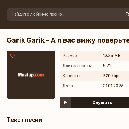
Garik Garik - А я вас вижу поверьт
Размер:
12.25 MB
Длительность:
5:21
Качество:
320 kbps
Дата:
21.01.2026
Слушать
Текст песни