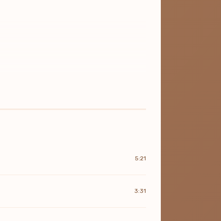
5:21
3:31