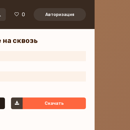
0
Авторизация
е на сквозь
Скачать