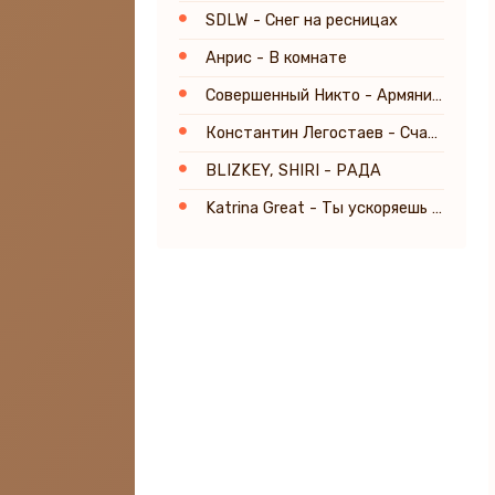
SDLW - Снег на ресницах
Анрис - В комнате
Совершенный Никто - Армянин в душе
Константин Легостаев - Счастье
BLIZKEY, SHIRI - РАДА
Katrina Great - Ты ускоряешь время