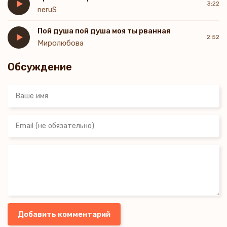
3:22
neruS
Пой душа пой душа моя ты рванная
2:52
Миролюбова
Обсуждение
Добавить комментарий