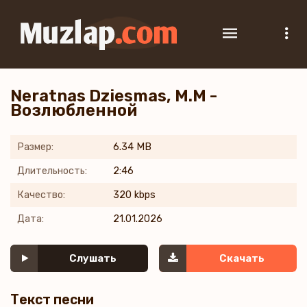
Neratnas Dziesmas, M.M -
Возлюбленной
Размер:
6.34 MB
Длительность:
2:46
Качество:
320 kbps
Дата:
21.01.2026
Слушать
Скачать
Текст песни