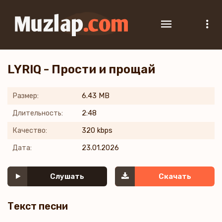
LYRIQ - Прости и прощай
Размер:
6.43 MB
Длительность:
2:48
Качество:
320 kbps
Дата:
23.01.2026
Слушать
Скачать
Текст песни