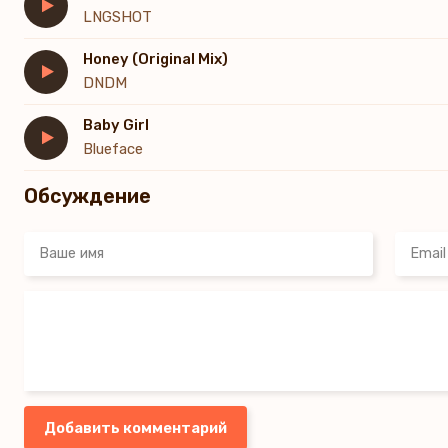
LNGSHOT
Honey (Original Mix)
DNDM
Baby Girl
Blueface
Обсуждение
Добавить комментарий