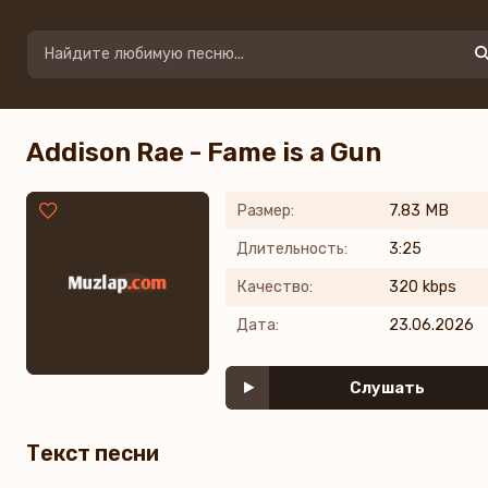
Addison Rae - Fame is a Gun
Размер:
7.83 MB
Длительность:
3:25
Качество:
320 kbps
Дата:
23.06.2026
Слушать
Текст песни