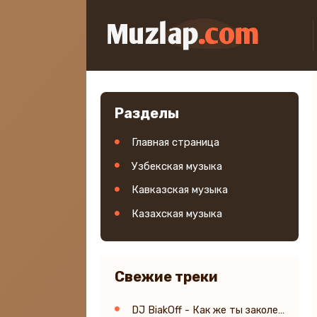
Разделы
Главная страница
Узбекская музыка
Кавказская музыка
Казахская музыка
Свежие треки
DJ BiakOff - Как же ты заколебала