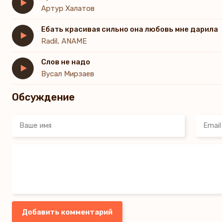
Артур Халатов
Ебать красивая сильно она любовь мне дарила
Radil, ANAME
Слов не надо
Вусал Мирзаев
Обсуждение
Добавить комментарий