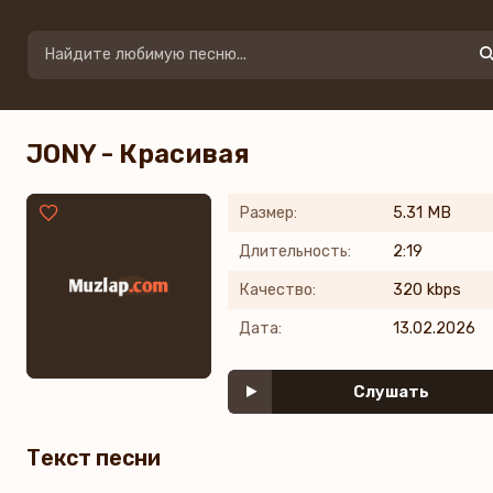
JONY - Красивая
Размер:
5.31 MB
Длительность:
2:19
Качество:
320 kbps
Дата:
13.02.2026
Слушать
Текст песни