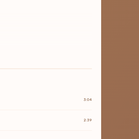
3:04
2:39