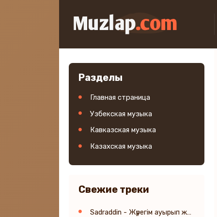
Разделы
Главная страница
Узбекская музыка
Кавказская музыка
Казахская музыка
Свежие треки
Sadraddin - Жүрегім ауырып жатыр