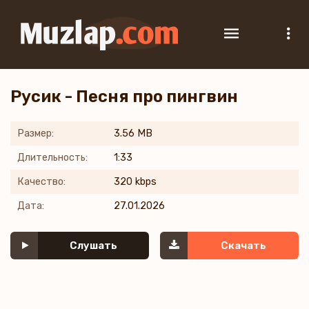
Русик - Песня про пингвин
Размер:
3.56 MB
Длительность:
1:33
Качество:
320 kbps
Дата:
27.01.2026
Слушать
Скачать