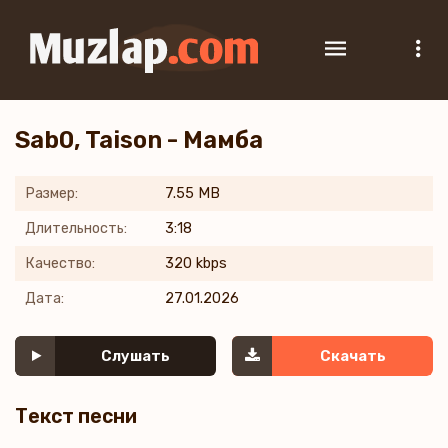
Sab0, Taison - Мамба
Размер:
7.55 MB
Длительность:
3:18
Качество:
320 kbps
Дата:
27.01.2026
Слушать
Скачать
Текст песни