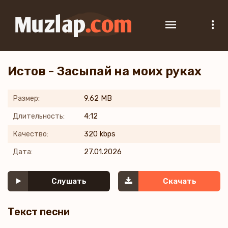
Истов - Засыпай на моих руках
Размер:
9.62 MB
Длительность:
4:12
Качество:
320 kbps
Дата:
27.01.2026
Слушать
Скачать
Текст песни