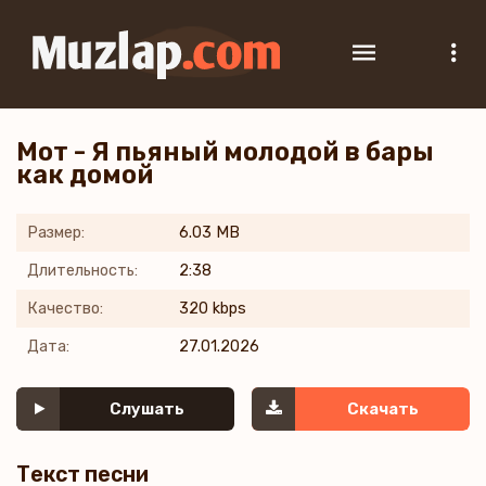
Мот - Я пьяный молодой в бары
как домой
Размер:
6.03 MB
Длительность:
2:38
Качество:
320 kbps
Дата:
27.01.2026
Слушать
Скачать
Текст песни