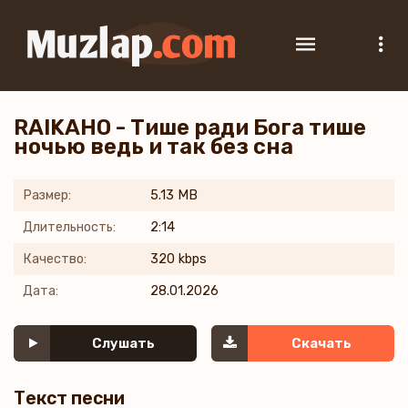
RAIKAHO - Тише ради Бога тише
ночью ведь и так без сна
Размер:
5.13 MB
Длительность:
2:14
Качество:
320 kbps
Дата:
28.01.2026
Слушать
Скачать
Текст песни