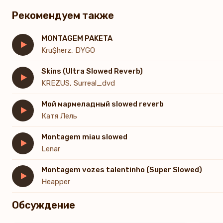
Рекомендуем также
MONTAGEM PAKETA
Kru$herz, DYGO
Skins (Ultra Slowed Reverb)
KREZUS, Surreal_dvd
Мой мармеладный slowed reverb
Катя Лель
Montagem miau slowed
Lenar
Montagem vozes talentinho (Super Slowed)
Heapper
Обсуждение