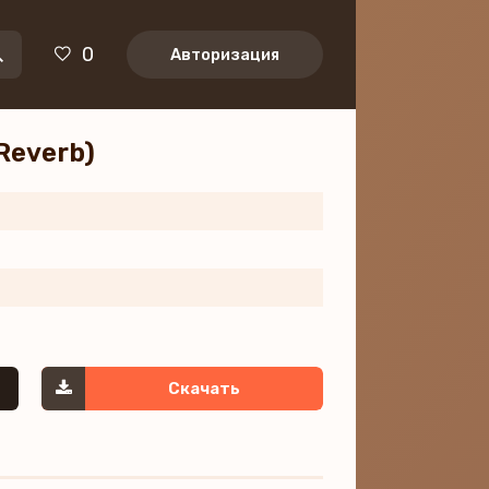
0
Авторизация
Reverb)
Скачать