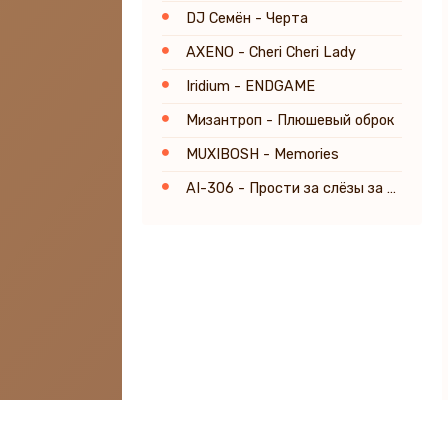
DJ Семён - Черта
AXENO - Cheri Cheri Lady
Iridium - ENDGAME
Мизантроп - Плюшевый оброк
MUXIBOSH - Memories
AI-306 - Прости за слёзы за любовь