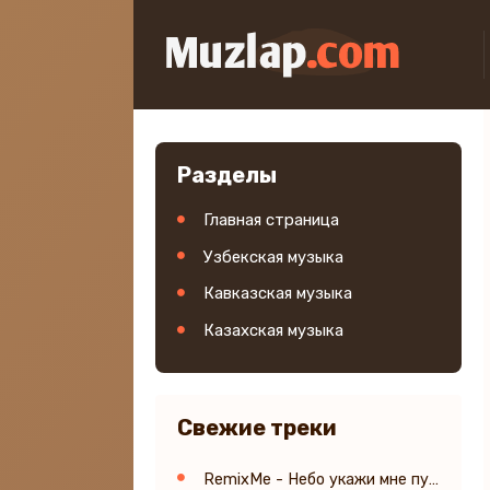
Разделы
Главная страница
Узбекская музыка
Кавказская музыка
Казахская музыка
Свежие треки
RemixMe - Небо укажи мне путь