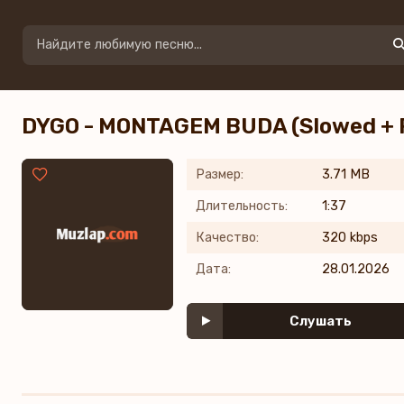
DYGO - MONTAGEM BUDA (Slowed + 
Размер:
3.71 MB
Длительность:
1:37
Качество:
320 kbps
Дата:
28.01.2026
Слушать