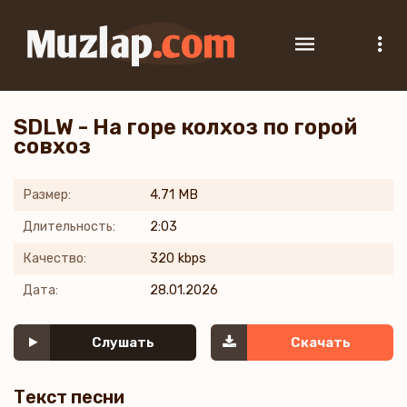
SDLW - На горе колхоз по горой
совхоз
Размер:
4.71 MB
Длительность:
2:03
Качество:
320 kbps
Дата:
28.01.2026
Слушать
Скачать
Текст песни