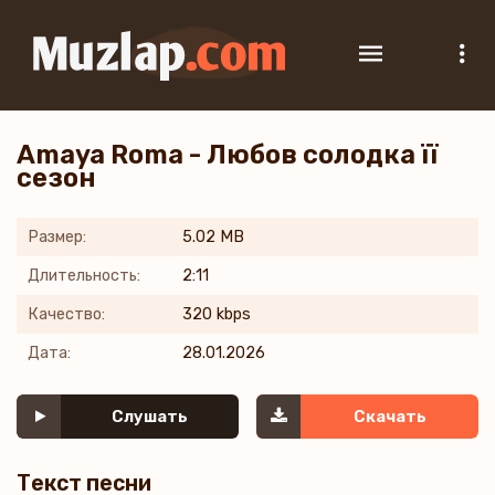
Amaya Roma - Любов солодка її
сезон
Размер:
5.02 MB
Длительность:
2:11
Качество:
320 kbps
Дата:
28.01.2026
Слушать
Скачать
Текст песни