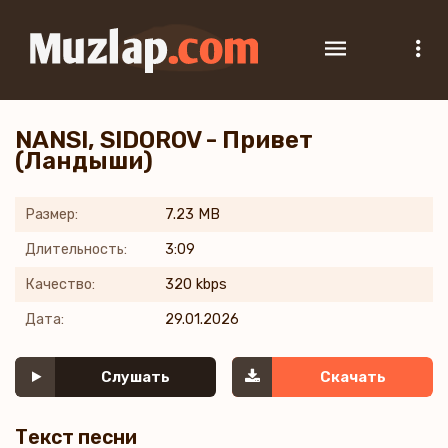
NANSI, SIDOROV - Привет
(Ландыши)
Размер:
7.23 MB
Длительность:
3:09
Качество:
320 kbps
Дата:
29.01.2026
Слушать
Скачать
Текст песни