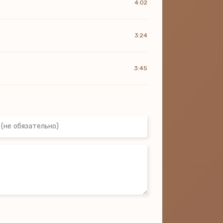
4:02
3:24
3:45