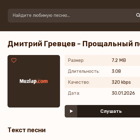
Дмитрий Гревцев - Прощальный 
Размер:
7.2 MB
Длительность:
3:08
Качество:
320 kbps
Дата:
30.01.2026
Слушать
Текст песни