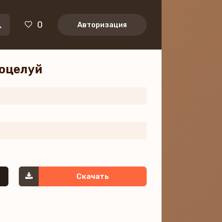
0
Авторизация
поцелуй
Скачать