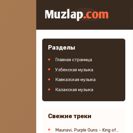
Разделы
Главная страница
Узбекская музыка
Кавказская музыка
Казахская музыка
Свежие треки
Maunavi, Purple Guns - King of My Castle