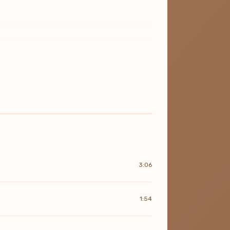
3:06
1:54