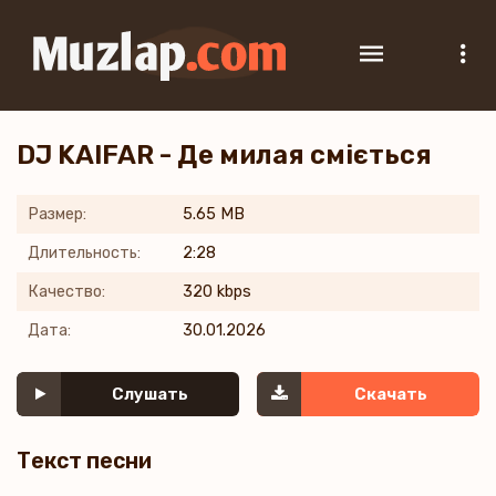
DJ KAIFAR - Де милая сміється
Размер:
5.65 MB
Длительность:
2:28
Качество:
320 kbps
Дата:
30.01.2026
Слушать
Скачать
Текст песни