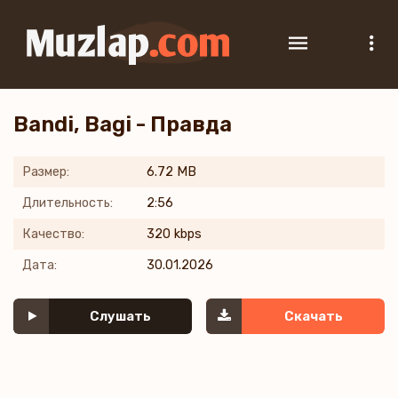
Bandi, Bagi - Правда
Размер:
6.72 MB
Длительность:
2:56
Качество:
320 kbps
Дата:
30.01.2026
Слушать
Скачать