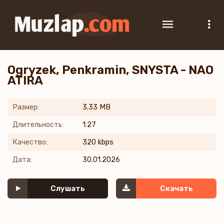
Ogryzek, Penkramin, SNYSTA - NAO
ATIRA
Размер:
3.33 MB
Длительность:
1:27
Качество:
320 kbps
Дата:
30.01.2026
Слушать
Скачать