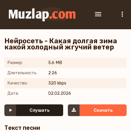
Нейросеть - Какая долгая зима
какой холодный жгучий ветер
Размер:
5.6 MB
Длительность:
2:26
Качество:
320 kbps
Дата:
02.02.2026
Слушать
Скачать
Текст песни