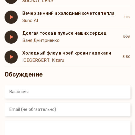
SOCRAT, LERA
Вечер зимний и холодный хочется тепла
1:22
Suno AI
Долгая тоска в пульсе наших сердец
3:25
Ваня Дмитриенко
Холодный флоу в моей крови лидокаин
3:50
ICEGERGERT, Kizaru
Обсуждение