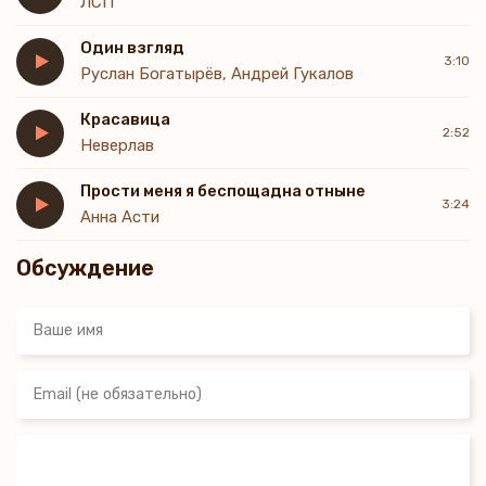
ЛСП
Один взгляд
3:10
Руслан Богатырёв, Андрей Гукалов
Красавица
2:52
Неверлав
Прости меня я беспощадна отныне
3:24
Анна Асти
Обсуждение