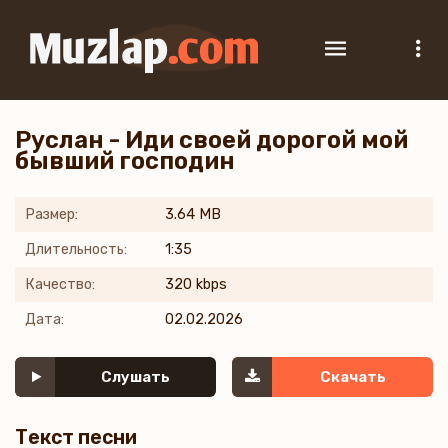
Руслан - Иди своей дорогой мой
бывший господин
Размер:
3.64 MB
Длительность:
1:35
Качество:
320 kbps
Дата:
02.02.2026
Слушать
Скачать
Текст песни