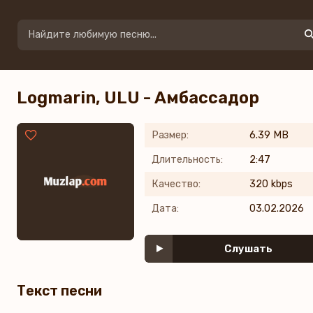
Logmarin, ULU - Амбассадор
Размер:
6.39 MB
Длительность:
2:47
Качество:
320 kbps
Дата:
03.02.2026
Слушать
Текст песни