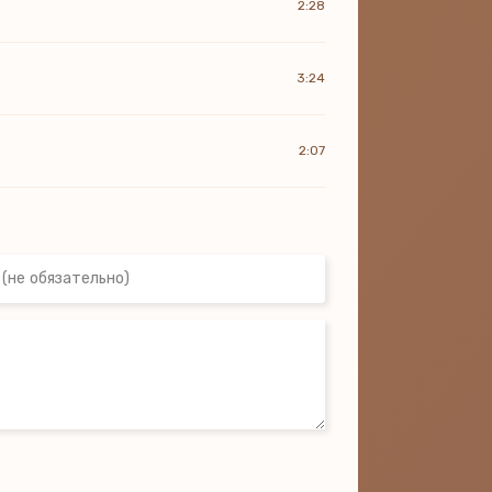
2:28
3:24
2:07