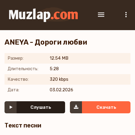
ANEYA - Дороги любви
Размер:
12.54 MB
Длительность:
5:28
Качество:
320 kbps
Дата:
03.02.2026
Слушать
Скачать
Текст песни