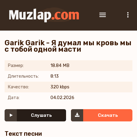
Garik Garik - Я думал мы кровь мы
с тобой одной масти
Размер:
18.84 MB
Длительность:
8:13
Качество:
320 kbps
Дата:
04.02.2026
Слушать
Скачать
Текст песни