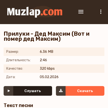
Прилуки - Дед Максим (Вот и
помер дед Максим)
Размер:
6.36 MB
Длительность:
2:46
Качество:
320 kbps
Дата:
05.02.2026
Слушать
Скачать
Текст песни