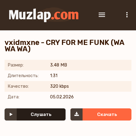
vxidmxne - CRY FOR ME FUNK (WA
WA WA)
Размер:
3.48 MB
Длительность:
1:31
Качество:
320 kbps
Дата:
05.02.2026
Слушать
Скачать