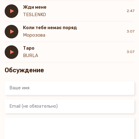
Не намокла любов і душа
Жди мене
2:47
TESLENKO
Коли тебе немає поряд
3:07
Морозова
Таро
3:07
BURLA
Обсуждение