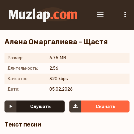
Алена Омаргалиева - Щастя
Размер:
6.75 MB
Длительность:
2:56
Качество:
320 kbps
Дата:
05.02.2026
Слушать
Скачать
Текст песни