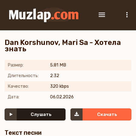
Dan Korshunov, Mari Sa - Хотела
знать
Размер:
5.81 MB
Длительность:
2:32
Качество:
320 kbps
Дата:
06.02.2026
Слушать
Скачать
Текст песни