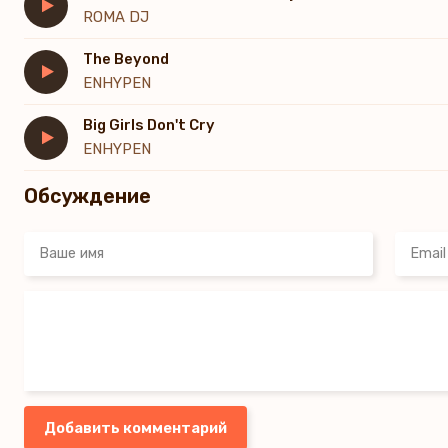
ROMA DJ
The Beyond
ENHYPEN
Big Girls Don't Cry
ENHYPEN
Обсуждение
Добавить комментарий