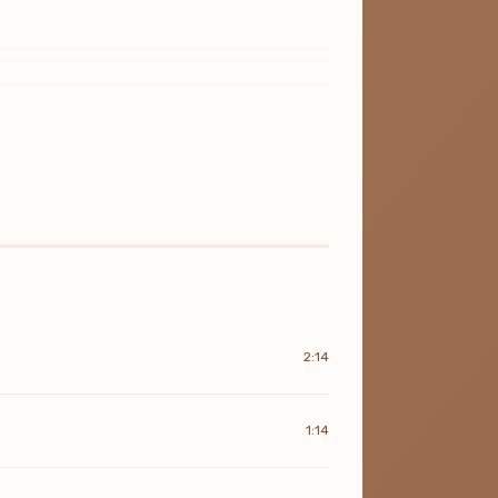
2:14
1:14