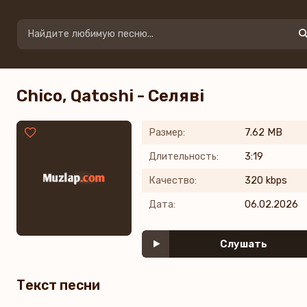
Chico, Qatoshi - Селяві
Размер:
7.62 MB
Длительность:
3:19
Качество:
320 kbps
Дата:
06.02.2026
Слушать
Текст песни