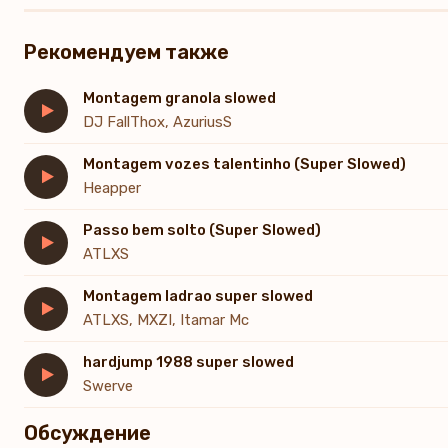
Рекомендуем также
Montagem granola slowed
DJ FallThox, AzuriusS
Montagem vozes talentinho (Super Slowed)
Heapper
Passo bem solto (Super Slowed)
ATLXS
Montagem ladrao super slowed
ATLXS, MXZI, Itamar Mc
hardjump 1988 super slowed
Swerve
Обсуждение