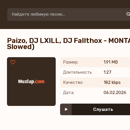
Paizo, DJ LXILL, DJ Fallthox - MO
Slowed)
Размер:
1.91 MB
Длительность:
1:27
Качество:
182 kbps
Дата:
06.02.2026
Слушать