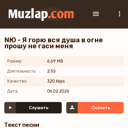
NЮ - Я горю вся душа в огне
прошу не гаси меня
Размер:
6.69 MB
Длительность:
2:55
Качество:
320 kbps
Дата:
06.02.2026
Слушать
Скачать
Текст песни