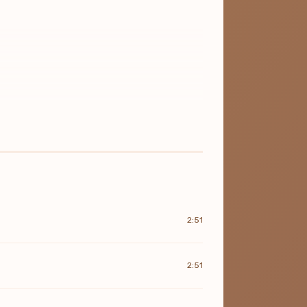
2:51
2:51