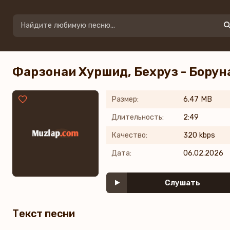
Фарзонаи Хуршид, Бехруз - Борун
Размер:
6.47 MB
Длительность:
2:49
Качество:
320 kbps
Дата:
06.02.2026
Слушать
Текст песни