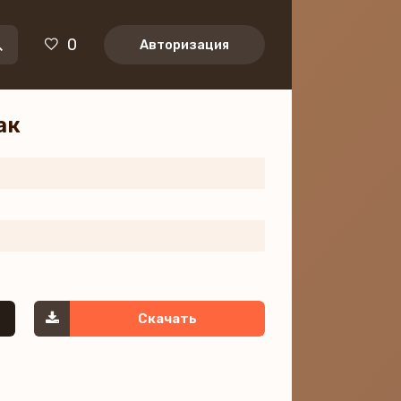
0
Авторизация
ак
Скачать