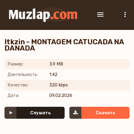
Itkzin - MONTAGEM CATUCADA NA
DANADA
Размер:
3.9 MB
Длительность:
1:42
Качество:
320 kbps
Дата:
09.02.2026
Слушать
Скачать