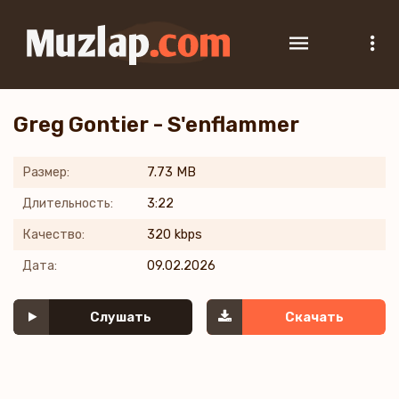
Greg Gontier - S'enflammer
Размер:
7.73 MB
Длительность:
3:22
Качество:
320 kbps
Дата:
09.02.2026
Слушать
Скачать