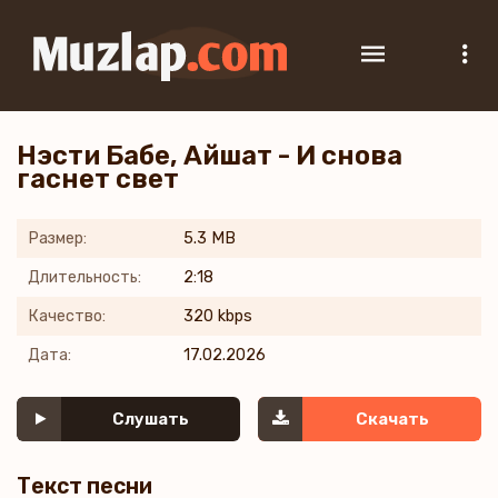
Нэсти Бабе, Айшат - И снова
гаснет свет
Размер:
5.3 MB
Длительность:
2:18
Качество:
320 kbps
Дата:
17.02.2026
Слушать
Скачать
Текст песни