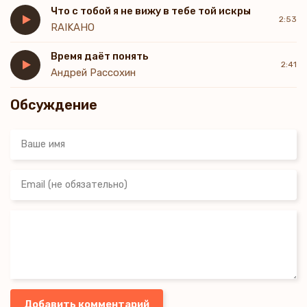
Что с тобой я не вижу в тебе той искры
2:53
RAIKAHO
Время даёт понять
2:41
Андрей Рассохин
Обсуждение
Добавить комментарий