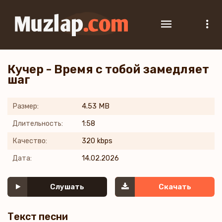
Кучер - Время с тобой замедляет
шаг
Размер:
4.53 MB
Длительность:
1:58
Качество:
320 kbps
Дата:
14.02.2026
Слушать
Скачать
Текст песни