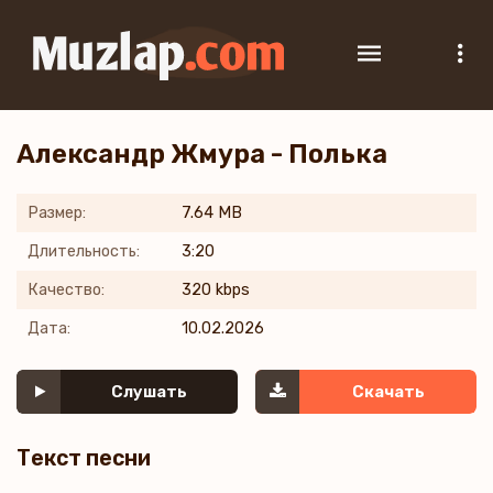
Александр Жмура - Полька
Размер:
7.64 MB
Длительность:
3:20
Качество:
320 kbps
Дата:
10.02.2026
Слушать
Скачать
Текст песни