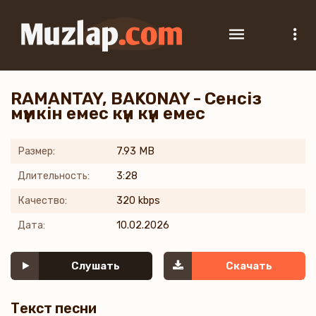
RAMANTAY, BAKONAY - Сенсіз
мүмкін емес күн күн емес
Размер:
7.93 MB
Длительность:
3:28
Качество:
320 kbps
Дата:
10.02.2026
Слушать
Скачать
Текст песни