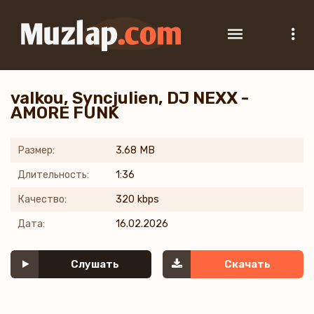
valkou, Syncjulien, DJ NEXX -
AMORE FUNK
Размер:
3.68 MB
Длительность:
1:36
Качество:
320 kbps
Дата:
16.02.2026
Слушать
Скачать