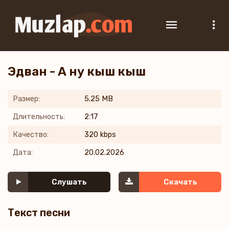
Эдван - А ну кыш кыш
Размер:
5.25 MB
Длительность:
2:17
Качество:
320 kbps
Дата:
20.02.2026
Слушать
Скачать
Текст песни