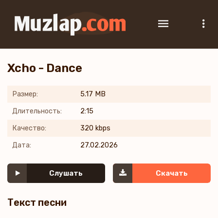
Xcho - Dance
Размер:
5.17 MB
Длительность:
2:15
Качество:
320 kbps
Дата:
27.02.2026
Слушать
Скачать
Текст песни