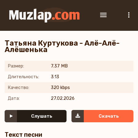
Татьяна Куртукова - Алё-Алё-
Алёшенька
Размер:
7.37 MB
Длительность:
3:13
Качество:
320 kbps
Дата:
27.02.2026
Слушать
Скачать
Текст песни