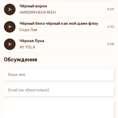
Чёрный ворон
3:09
НИКОМУНЕНУЖЕН
Чёрный бенз чёрный как мой дамн флоу
2:52
Сода Лав
Чёрная Луна
3:08
AY YOLA
Обсуждение