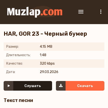
HAR, GOR 23 - Черный бумер
Размер:
4.15 MB
Длительность:
1:48
Качество:
320 kbps
Дата:
29.03.2026
Слушать
Скачать
Текст песни