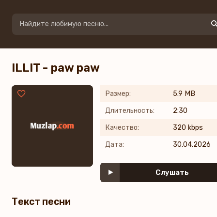
ILLIT - paw paw
Размер:
5.9 MB
Длительность:
2:30
Качество:
320 kbps
Дата:
30.04.2026
Слушать
Текст песни