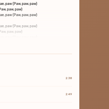
hae, paw (Paw, paw, paw)
(Paw, paw, paw)
hae, paw (Paw, paw, paw)
hae, paw (Paw, paw, paw)
(Paw, paw, paw)
hae, paw (Paw, paw, paw)
2:38
2:49