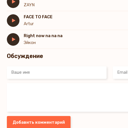
ZAYN
FACE TO FACE
Artur
Right now na na na
Эйкон
Обсуждение
Добавить комментарий