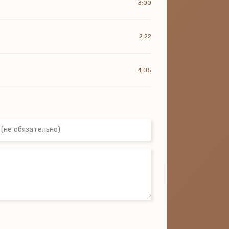
3:00
2:22
4:05