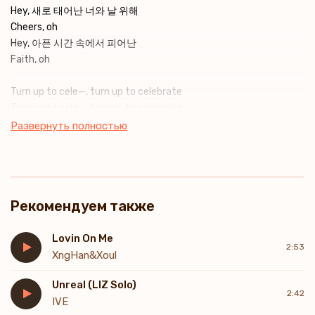
Hey, 새로 태어난 너와 날 위해
Cheers, oh
Hey, 아픈 시간 속에서 피어난
Faith, oh
Turn up to cele—, turn up to celebrate
Turn up to cele—, turn up to celebrate
Time to cele—, time to celebrate
Развернуть полностью
Time to cele—, time to celebrate
Turn up to celebrate, turn up to celebrate
We gotta run again, oh
Рекомендуем также
Time to celebrate, time to cеlebrate
SSERAFIM on the way, oh
Lovin On Me
2:53
It's timе to say goodbye, 두려움이 없던 나에게
XngHan&Xoul
No fakes no more, no, no
Unreal (LIZ Solo)
불안과 마주한 나의 새로운 버전을 축하해
2:42
IVE
Oh (Oh)