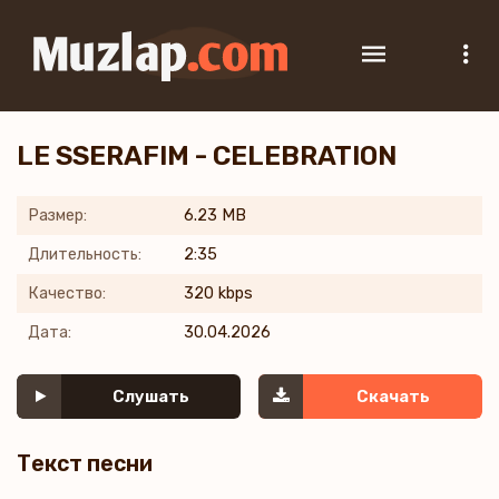
LE SSERAFIM - CELEBRATION
Размер:
6.23 MB
Длительность:
2:35
Качество:
320 kbps
Дата:
30.04.2026
Слушать
Скачать
Текст песни