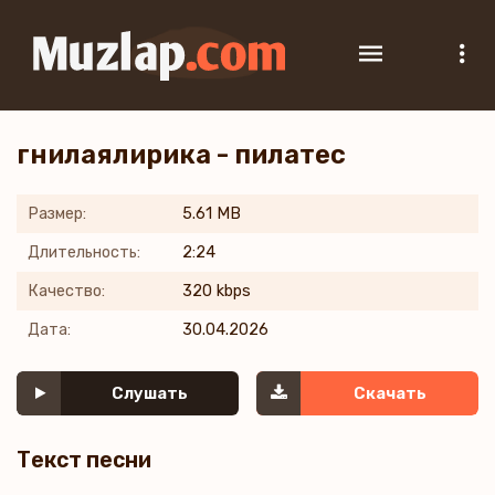
гнилаялирика - пилатес
Размер:
5.61 MB
Длительность:
2:24
Качество:
320 kbps
Дата:
30.04.2026
Слушать
Скачать
Текст песни