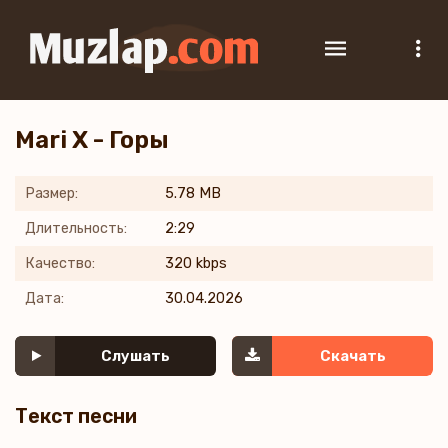
Mari X - Горы
Размер:
5.78 MB
Длительность:
2:29
Качество:
320 kbps
Дата:
30.04.2026
Слушать
Скачать
Текст песни