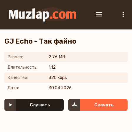
GJ Echo - Так файно
Размер:
2.76 MB
Длительность:
1:12
Качество:
320 kbps
Дата:
30.04.2026
Слушать
Скачать